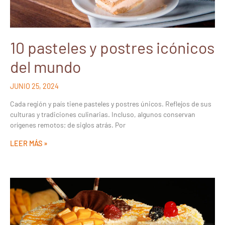
10 pasteles y postres icónicos
del mundo
JUNIO 25, 2024
Cada región y país tiene pasteles y postres únicos. Reflejos de sus
culturas y tradiciones culinarias. Incluso, algunos conservan
orígenes remotos; de siglos atrás. Por
LEER MÁS »