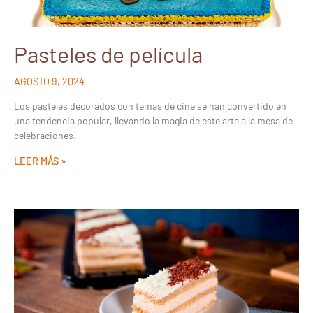
Pasteles de película
AGOSTO 9, 2024
Los pasteles decorados con temas de cine se han convertido en
una tendencia popular, llevando la magia de este arte a la mesa de
celebraciones.
LEER MÁS »