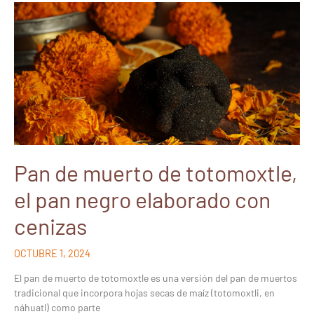
Pan de muerto de totomoxtle,
el pan negro elaborado con
cenizas
OCTUBRE 1, 2024
El pan de muerto de totomoxtle es una versión del pan de muertos
tradicional que incorpora hojas secas de maíz (totomoxtli, en
náhuatl) como parte