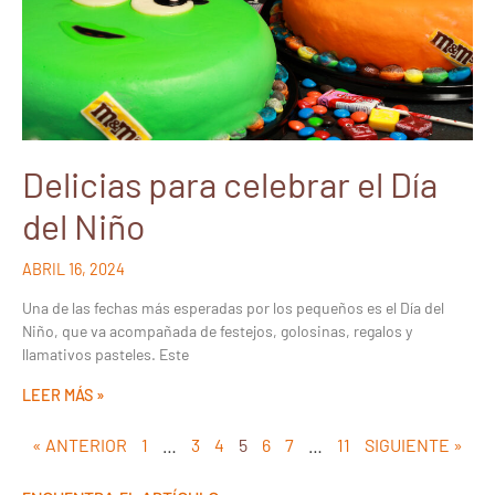
Delicias para celebrar el Día
del Niño
ABRIL 16, 2024
Una de las fechas más esperadas por los pequeños es el Día del
Niño, que va acompañada de festejos, golosinas, regalos y
llamativos pasteles. Este
LEER MÁS »
« ANTERIOR
1
…
3
4
5
6
7
…
11
SIGUIENTE »