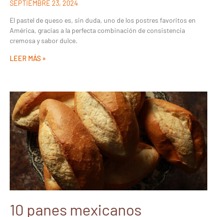
SEPTIEMBRE 23, 2024
El pastel de queso es, sin duda, uno de los postres favoritos en
América, gracias a la perfecta combinación de consistencia
cremosa y sabor dulce.
LEER MÁS »
10 panes mexicanos