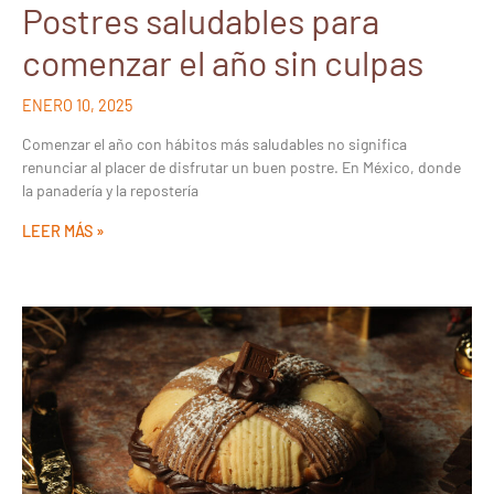
Postres saludables para
comenzar el año sin culpas
ENERO 10, 2025
Comenzar el año con hábitos más saludables no significa
renunciar al placer de disfrutar un buen postre. En México, donde
la panadería y la repostería
LEER MÁS »