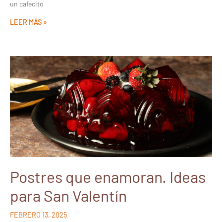
un cafecito
LEER MÁS »
Postres que enamoran. Ideas
para San Valentín
FEBRERO 13, 2025