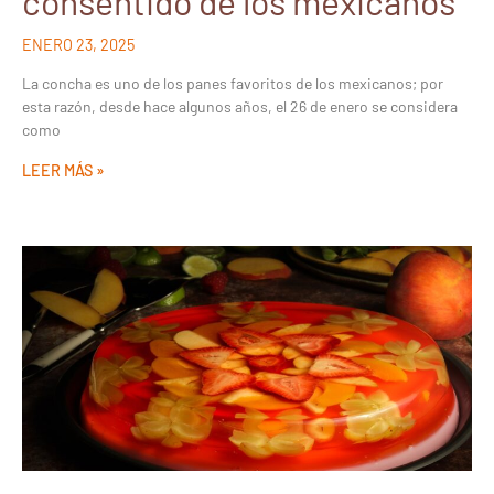
consentido de los mexicanos
ENERO 23, 2025
La concha es uno de los panes favoritos de los mexicanos; por
esta razón, desde hace algunos años, el 26 de enero se considera
como
LEER MÁS »