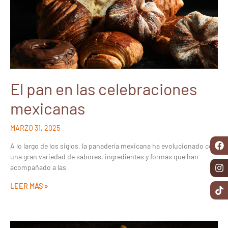
El pan en las celebraciones
mexicanas
MARZO 31, 2025
A lo largo de los siglos, la panadería mexicana ha evolucionado con
una gran variedad de sabores, ingredientes y formas que han
acompañado a las
LEER MÁS »