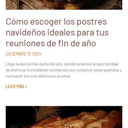
Cómo escoger los postres
navideños ideales para tus
reuniones de fin de año
DICIEMBRE 17, 2024
Llegó la época más dulce del año, donde tenemos la oportunidad
de disfrutar inolvidables momentos con nuestros seres queridos y
compartir los más deliciosos postres
LEER MÁS »