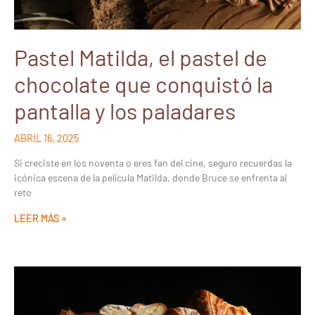
Pastel Matilda, el pastel de
chocolate que conquistó la
pantalla y los paladares
ABRIL 16, 2025
Si creciste en los noventa o eres fan del cine, seguro recuerdas la
icónica escena de la película Matilda, donde Bruce se enfrenta al
reto
LEER MÁS »