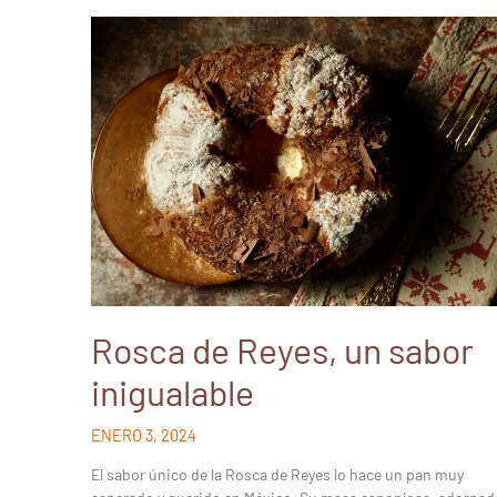
Rosca de Reyes, un sabor
inigualable
ENERO 3, 2024
El sabor único de la Rosca de Reyes lo hace un pan muy