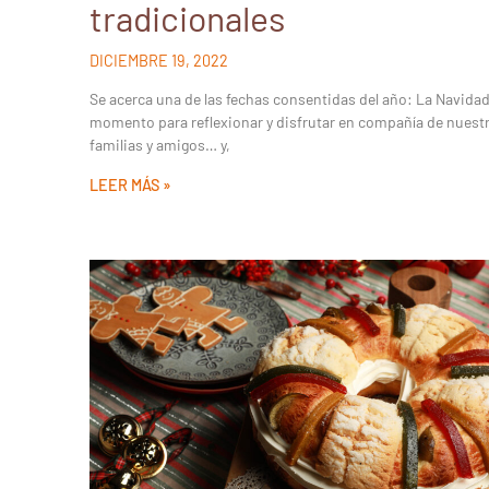
tradicionales
DICIEMBRE 19, 2022
Se acerca una de las fechas consentidas del año: La Navidad
momento para reflexionar y disfrutar en compañía de nuest
familias y amigos… y,
LEER MÁS »