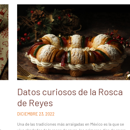
Datos curiosos de la Rosca
de Reyes
DICIEMBRE 23, 2022
Una de las tradiciones más arraigadas en México es la que se