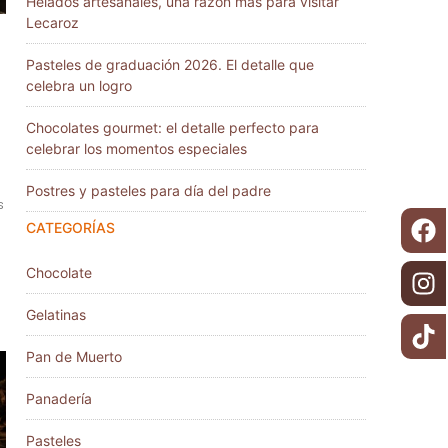
Helados artesanales, una razón más para visitar
Lecaroz
:
Pasteles de graduación 2026. El detalle que
celebra un logro
Chocolates gourmet: el detalle perfecto para
celebrar los momentos especiales
Postres y pasteles para día del padre
s
CATEGORÍAS
Chocolate
Gelatinas
Pan de Muerto
Panadería
Pasteles