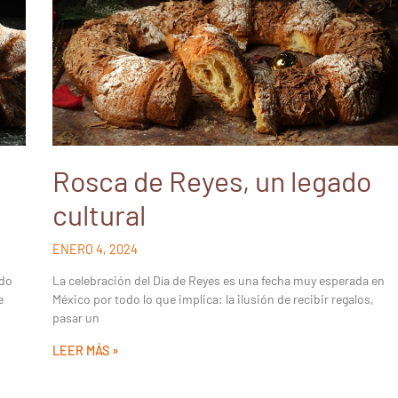
s
Rosca de Reyes, un legado
cultural
ENERO 4, 2024
ado
La celebración del Día de Reyes es una fecha muy esperada en
e
México por todo lo que implica: la ilusión de recibir regalos,
pasar un
LEER MÁS »