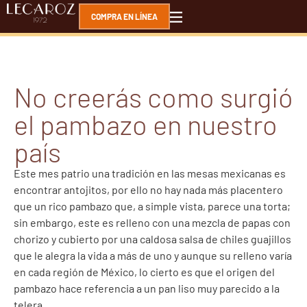
COMPRA EN LÍNEA
No creerás como surgió
el pambazo en nuestro
país
Este mes patrio una tradición en las mesas mexicanas es
encontrar antojitos, por ello no hay nada más placentero
que un rico pambazo que, a simple vista, parece una torta;
sin embargo, este es relleno con una mezcla de papas con
chorizo y cubierto por una caldosa salsa de chiles guajillos
que le alegra la vida a más de uno y aunque su relleno varía
en cada región de México, lo cierto es que el origen del
pambazo hace referencia a un pan liso muy parecido a la
telera.