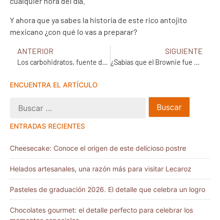
cualquier hora del día.
Y ahora que ya sabes la historia de este rico antojito
mexicano ¿con qué lo vas a preparar?
ANTERIOR
SIGUIENTE
Los carbohidratos, fuente de energía
¿Sabías que el Brownie fue producto de un delicioso error?
ENCUENTRA EL ARTÍCULO
ENTRADAS RECIENTES
Cheesecake: Conoce el origen de este delicioso postre
Helados artesanales, una razón más para visitar Lecaroz
Pasteles de graduación 2026. El detalle que celebra un logro
Chocolates gourmet: el detalle perfecto para celebrar los