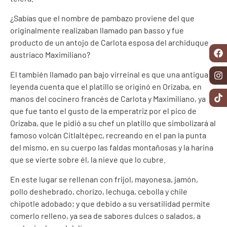
¿Sabías que el nombre de pambazo proviene del que
originalmente realizaban llamado pan basso y fue
producto de un antojo de Carlota esposa del archiduque
austriaco Maximiliano?
El también llamado pan bajo virreinal es que una antigua
leyenda cuenta que el platillo se originó en Orizaba, en
manos del cocinero francés de Carlota y Maximiliano, ya
que fue tanto el gusto de la emperatriz por el pico de
Orizaba, que le pidió a su chef un platillo que simbolizará al
famoso volcán Citlaltépec, recreando en el pan la punta
del mismo, en su cuerpo las faldas montañosas y la harina
que se vierte sobre él, la nieve que lo cubre.
En este lugar se rellenan con frijol, mayonesa, jamón,
pollo deshebrado, chorizo, lechuga, cebolla y chile
chipotle adobado; y que debido a su versatilidad permite
comerlo relleno, ya sea de sabores dulces o salados, a