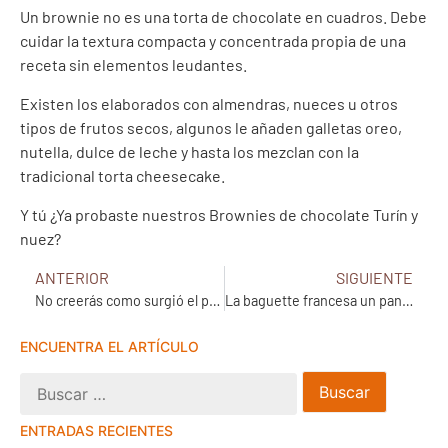
Un brownie no es una torta de chocolate en cuadros. Debe
cuidar la textura compacta y concentrada propia de una
receta sin elementos leudantes.
Existen los elaborados con almendras, nueces u otros
tipos de frutos secos, algunos le añaden galletas oreo,
nutella, dulce de leche y hasta los mezclan con la
tradicional torta cheesecake.
Y tú ¿Ya probaste nuestros Brownies de chocolate Turín y
nuez?
ANTERIOR
SIGUIENTE
No creerás como surgió el pambazo en nuestro país
La baguette francesa un pan artesanal por tradición
ENCUENTRA EL ARTÍCULO
ENTRADAS RECIENTES