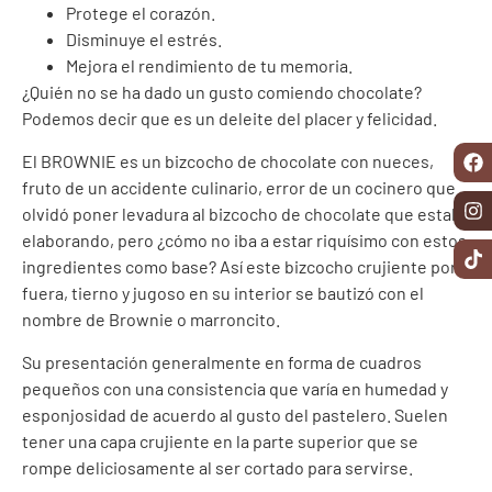
Protege el corazón.
Disminuye el estrés.
Mejora el rendimiento de tu memoria.
¿Quién no se ha dado un gusto comiendo chocolate?
Podemos decir que es un deleite del placer y felicidad.
El BROWNIE es un bizcocho de chocolate con nueces,
fruto de un accidente culinario, error de un cocinero que
olvidó poner levadura al bizcocho de chocolate que estaba
elaborando, pero ¿cómo no iba a estar riquísimo con estos
ingredientes como base? Así este bizcocho crujiente por
fuera, tierno y jugoso en su interior se bautizó con el
nombre de Brownie o marroncito.
Su presentación generalmente en forma de cuadros
pequeños con una consistencia que varía en humedad y
esponjosidad de acuerdo al gusto del pastelero. Suelen
tener una capa crujiente en la parte superior que se
rompe deliciosamente al ser cortado para servirse.