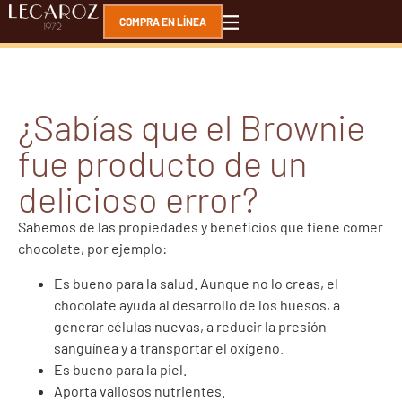
COMPRA EN LÍNEA
¿Sabías que el Brownie
fue producto de un
delicioso error?
Sabemos de las propiedades y beneficios que tiene comer
chocolate, por ejemplo:
Es bueno para la salud. Aunque no lo creas, el
chocolate ayuda al desarrollo de los huesos, a
generar células nuevas, a reducir la presión
sanguínea y a transportar el oxígeno.
Es bueno para la piel.
Aporta valiosos nutrientes.