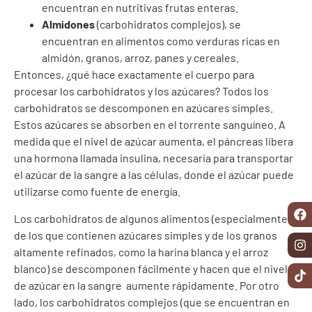
encuentran en nutritivas frutas enteras.
Almidones
(carbohidratos complejos), se
encuentran en alimentos como verduras ricas en
almidón, granos, arroz, panes y cereales.
Entonces, ¿qué hace exactamente el cuerpo para
procesar los carbohidratos y los azúcares? Todos los
carbohidratos se descomponen en azúcares simples.
Estos azúcares se absorben en el torrente sanguíneo. A
medida que el nivel de azúcar aumenta, el páncreas libera
una hormona llamada insulina, necesaria para transportar
el azúcar de la sangre a las células, donde el azúcar puede
utilizarse como fuente de energía.
Los carbohidratos de algunos alimentos (especialmente
de los que contienen azúcares simples y de los granos
altamente refinados, como la harina blanca y el arroz
blanco) se descomponen fácilmente y hacen que el nivel
de azúcar en la sangre
aumente rápidamente. Por otro
lado, los carbohidratos complejos (que se encuentran en