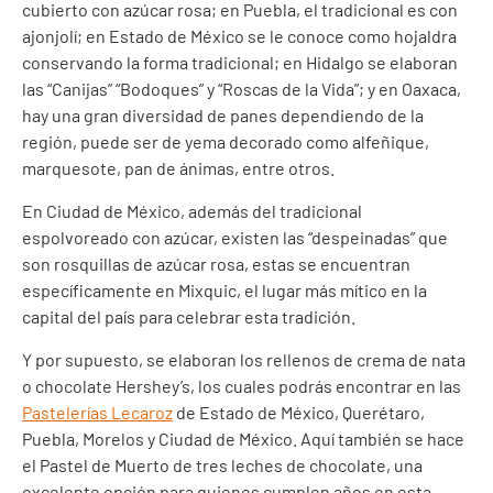
cubierto con azúcar rosa; en Puebla, el tradicional es con
ajonjolí; en Estado de México se le conoce como hojaldra
conservando la forma tradicional; en Hidalgo se elaboran
las “Canijas” “Bodoques” y “Roscas de la Vida”; y en Oaxaca,
hay una gran diversidad de panes dependiendo de la
región, puede ser de yema decorado como alfeñique,
marquesote, pan de ánimas, entre otros.
En Ciudad de México, además del tradicional
espolvoreado con azúcar, existen las “despeinadas” que
son rosquillas de azúcar rosa, estas se encuentran
específicamente en Mixquic, el lugar más mítico en la
capital del país para celebrar esta tradición.
Y por supuesto, se elaboran los rellenos de crema de nata
o chocolate Hershey’s, los cuales podrás encontrar en las
Pastelerías Lecaroz
de Estado de México, Querétaro,
Puebla, Morelos y Ciudad de México. Aquí también se hace
el Pastel de Muerto de tres leches de chocolate, una
excelente opción para quienes cumplen años en esta