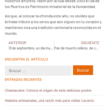
nuestros difuntos, razón por la cual desde 2003 el Día de
los Muertos es Patrimonio Inmaterial de la Humanidad.
Así que, al colocar la ofrenda este año, no olvides que
brindas tributo a los seres que aún siguen en tu corazón y
mantienes viva una tradición centenaria reconocida en el
mundo.
ANTERIOR
SIGUIENTE
13 de septiembre, un día muy chocolatoso
Pan de muerto relleno, de chocolate y más…
ENCUENTRA EL ARTÍCULO
ENTRADAS RECIENTES
Cheesecake: Conoce el origen de este delicioso postre
Helados artesanales, una razón más para visitar Lecaroz