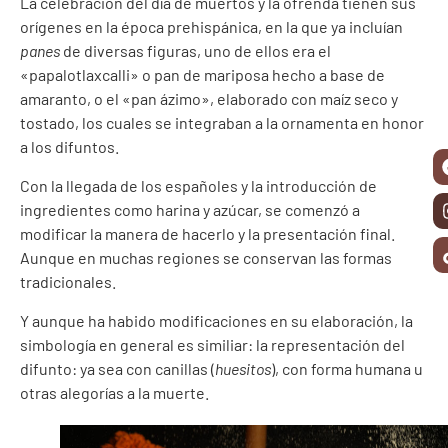
La celebración del día de muertos y la ofrenda tienen sus
orígenes en la época prehispánica, en la que ya incluían
panes
de diversas figuras, uno de ellos era el
«papalotlaxcalli» o pan de mariposa hecho a base de
amaranto, o el «pan ázimo», elaborado con maíz seco y
tostado, los cuales se integraban a la ornamenta en honor
a los difuntos.
Con la llegada de los españoles y la introducción de
ingredientes como harina y azúcar, se comenzó a
modificar la manera de hacerlo y la presentación final.
Aunque en muchas regiones se conservan las formas
tradicionales.
Y aunque ha habido modificaciones en su elaboración, la
simbología en general es similiar: la representación del
difunto: ya sea con canillas (
huesitos
), con forma humana u
otras alegorías a la muerte.