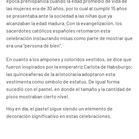
época prehispánica cuando la edad promedio de vida de
las mujeres era de 30 años, por lo cual al cumplir 15 años
se presentaba ante la sociedad a las niñas que ya
alcanzaban la edad madura. Con la evangelización, los
sacerdotes católicos españoles retomaron esta
celebración instaurando misas como parte de mostrar que
era una “persona de bien”.
En cuanto a los ampones y coloridos vestidos, se dice que
fueron inspirados por la emperatriz Carlota de Habsburgo;
las quinceañeras de la aristocracia adoptaron esta
vestimenta como símbolo de estatus. De igual forma
sucedió con el pastel, en donde el tamaño y la cantidad de
pisos mostraban cierto nivel.
Hoy en día, el pastel sigue siendo un elemento de
decoración significativo en estas celebraciones.