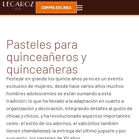
COMPRA EN LÍNEA
Pasteles para
quinceañeros y
quinceañeras
Festejar en grande los quince años ya no es un evento
exclusivo de mujeres, desde hace varios años muchos
hombres adolescentes se están sumando a esta
tradición; lo que ha llevado a la adaptación en cuanto a
organización y decoración, integrando detalles al gusto de
chicas y chicos, y ha revolucionado aspectos importantes
como: el estilo de los adornos, el vals (ellos también
tienen
chambelanas
), la entrega del último juguete y por
supuesto: los pasteles de XV años.