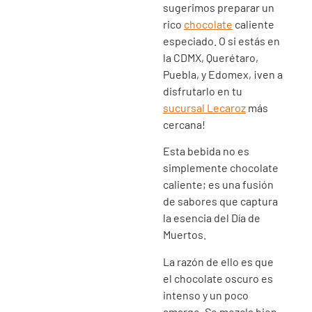
sugerimos preparar un
rico
chocolate
caliente
especiado. O si estás en
la CDMX, Querétaro,
Puebla, y Edomex, ¡ven a
disfrutarlo en tu
sucursal Lecaroz
más
cercana!
Esta bebida no es
simplemente chocolate
caliente; es una fusión
de sabores que captura
la esencia del Día de
Muertos.
La razón de ello es que
el chocolate oscuro es
intenso y un poco
amargo. Se mezcla bien