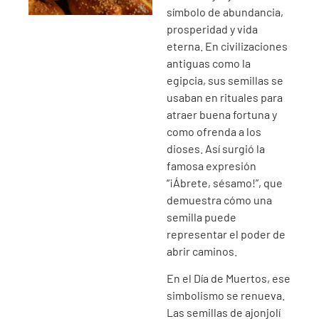
símbolo de abundancia,
prosperidad y vida
eterna. En civilizaciones
antiguas como la
egipcia, sus semillas se
usaban en rituales para
atraer buena fortuna y
como ofrenda a los
dioses. Así surgió la
famosa expresión
“¡Ábrete, sésamo!”, que
demuestra cómo una
semilla puede
representar el poder de
abrir caminos.
En el Día de Muertos, ese
simbolismo se renueva.
Las semillas de ajonjolí