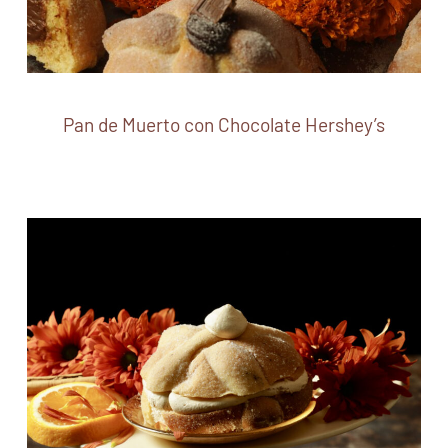
Pan de Muerto con Chocolate Hershey’s