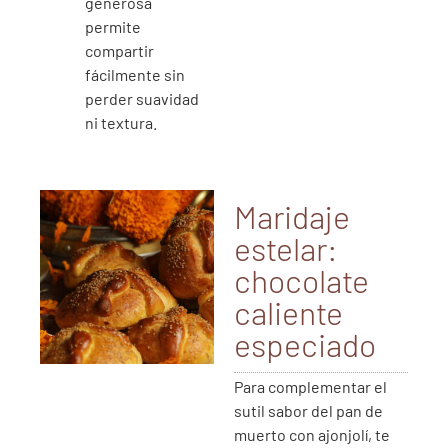
generosa
permite
compartir
fácilmente sin
perder suavidad
ni textura.
Maridaje
estelar:
chocolate
caliente
especiado
Para complementar el
sutil sabor del pan de
muerto con ajonjolí, te