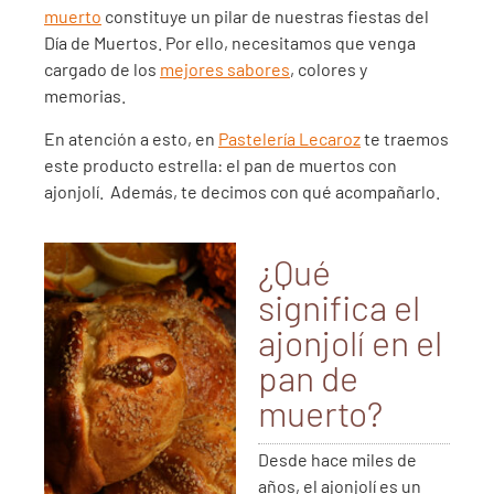
muerto
constituye un pilar de nuestras fiestas del
Día de Muertos. Por ello, necesitamos que venga
cargado de los
mejores sabores
, colores y
memorias.
En atención a esto, en
Pastelería Lecaroz
te traemos
este producto estrella: el pan de muertos con
ajonjolí.
Además, te decimos con qué acompañarlo.
¿Qué
significa el
ajonjolí en el
pan de
muerto?
Desde hace miles de
años, el ajonjolí es un