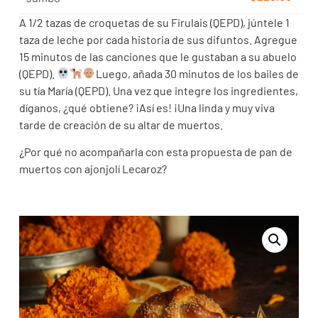
A 1/2 tazas de croquetas de su Firulais (QEPD), júntele 1
taza de leche por cada historia de sus difuntos. Agregue
15 minutos de las canciones que le gustaban a su abuelo
(QEPD).
Luego, añada 30 minutos de los bailes de
su tía María (QEPD). Una vez que integre los ingredientes,
díganos, ¿qué obtiene? ¡Así es! ¡Una linda y muy viva
tarde de creación de su altar de muertos.
¿Por qué no acompañarla con esta propuesta de pan de
muertos con ajonjolí Lecaroz?