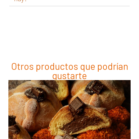
Otros productos que podrían
gustarte