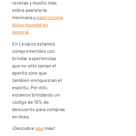
recetas y mucho más
sobre pastelería
mexicana y
gastronomía
dulce mundial en
general
.
En Lecaroz estamos
comprometidos con
brindar experiencias
que no sólo sacian el
apetito sino que
también enriquezcan el
espíritu. Por ello,
estamos brindando un
código de 15% de
descuento para compras
en línea.
¡Descubre
aquí
más!