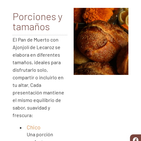
Porciones y
tamaños
El Pan de Muerto con
Ajonjolí de Lecaroz se
elabora en diferentes
tamaños, ideales para
disfrutarlo solo,
compartir o incluirlo en
tu altar. Cada
presentación mantiene
el mismo equilibrio de
sabor, suavidad y
frescura:
Chico
Una porción