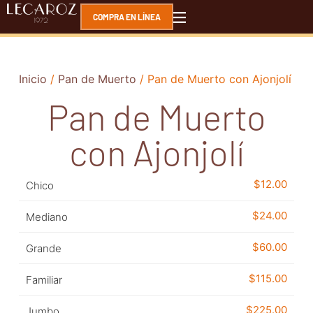
COMPRA EN LÍNEA
Inicio
/
Pan de Muerto
/ Pan de Muerto con Ajonjolí
Pan de Muerto
con Ajonjolí
$
12.00
Chico
$
24.00
Mediano
$
60.00
Grande
$
115.00
Familiar
$
225.00
Jumbo