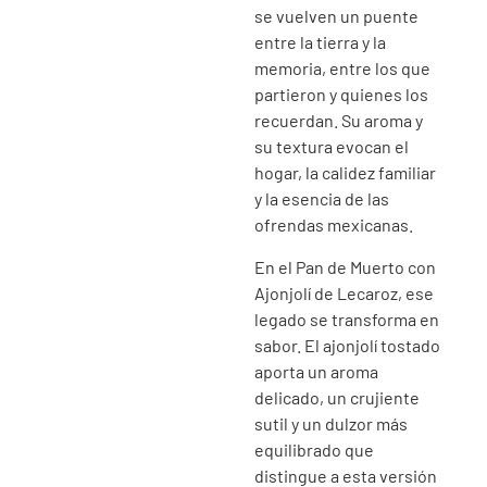
se vuelven un puente
entre la tierra y la
memoria, entre los que
partieron y quienes los
recuerdan. Su aroma y
su textura evocan el
hogar, la calidez familiar
y la esencia de las
ofrendas mexicanas.
En el Pan de Muerto con
Ajonjolí de Lecaroz, ese
legado se transforma en
sabor. El ajonjolí tostado
aporta un aroma
delicado, un crujiente
sutil y un dulzor más
equilibrado que
distingue a esta versión