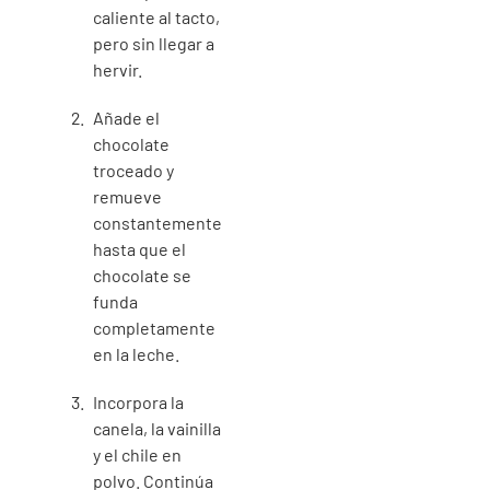
caliente al tacto,
pero sin llegar a
hervir.
Añade el
chocolate
troceado y
remueve
constantemente
hasta que el
chocolate se
funda
completamente
en la leche.
Incorpora la
canela, la vainilla
y el chile en
polvo. Continúa