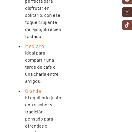
perfecta para
disfrutar en
solitario, con ese
toque crujiente
del ajonjolí recién
tostado.
Mediano
Ideal para
compartir una
tarde de café o
una charla entre
amigos.
Grande
El equilibrio justo
entre sabor y
tradición,
pensado para
ofrendas o