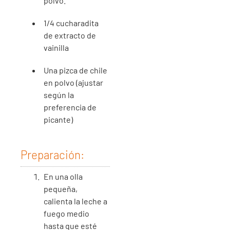
polvo.
1/4 cucharadita
de extracto de
vainilla
Una pizca de chile
en polvo (ajustar
según la
preferencia de
picante)
Preparación:
En una olla
pequeña,
calienta la leche a
fuego medio
hasta que esté