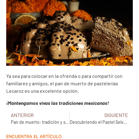
Ya sea para colocar en la ofrenda o para compartir con
familiares y amigos, el pan de muerto de pastelerías
Lecaroz es una excelente opción.
¡Mantengamos vivas las tradiciones mexicanas!
ANTERIOR
SIGUIENTE
Pan de muerto: tradición y sabor que honra la vida
Descubriendo el Pastel Selva Negra
ENCUENTRA EL ARTÍCULO