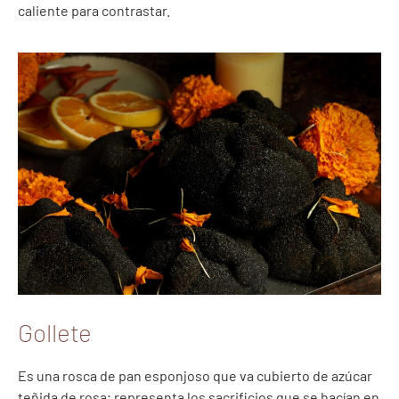
caliente para contrastar.
Gollete
Es una rosca de pan esponjoso que va cubierto de azúcar
teñida de rosa; representa los sacrificios que se hacían en