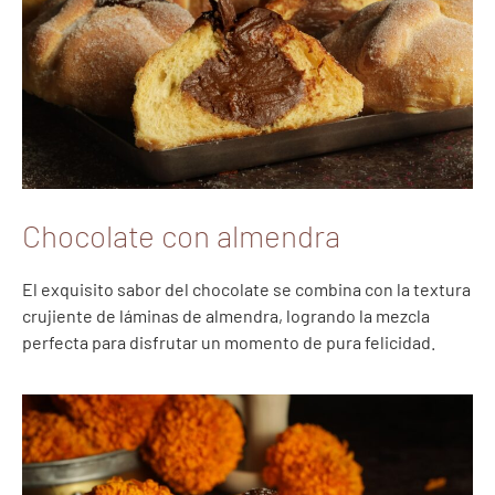
Chocolate con almendra
El exquisito sabor del chocolate se combina con la textura
crujiente de láminas de almendra, logrando la mezcla
perfecta para disfrutar un momento de pura felicidad.