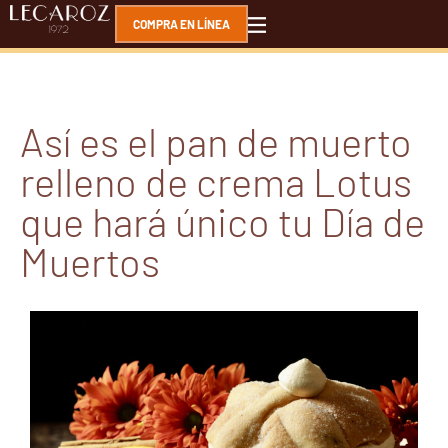
COMPRA EN LÍNEA
Así es el pan de muerto
relleno de crema Lotus
que hará único tu Día de
Muertos