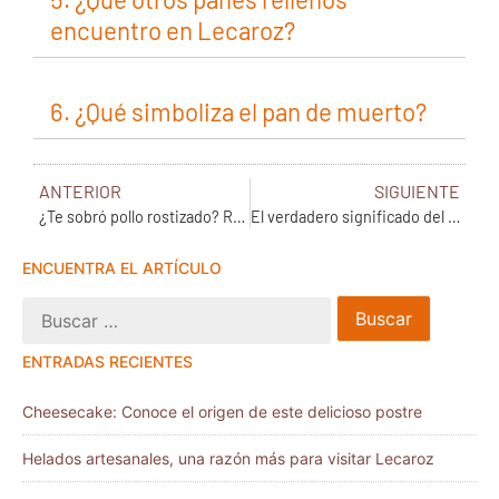
encuentro en Lecaroz?
6. ¿Qué simboliza el pan de muerto?
ANTERIOR
SIGUIENTE
¿Te sobró pollo rostizado? Recetas que puedes hacer para aprovecharlo
El verdadero significado del pan de muerto dentro de la ofrenda
ENCUENTRA EL ARTÍCULO
ENTRADAS RECIENTES
Cheesecake: Conoce el origen de este delicioso postre
Helados artesanales, una razón más para visitar Lecaroz