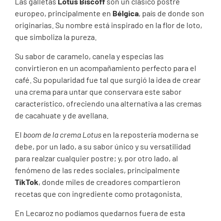
Las galletas
Lotus Biscoff
son un clásico postre
europeo, principalmente en
Bélgica
, país de donde son
originarias. Su nombre está inspirado en la flor de loto,
que simboliza la pureza.
Su sabor de caramelo, canela y especias las
convirtieron en un acompañamiento perfecto para el
café. Su popularidad fue tal que surgió la idea de crear
una crema para untar que conservara este sabor
característico, ofreciendo una alternativa a las cremas
de cacahuate y de avellana.
El
boom de la crema Lotus
en la repostería moderna se
debe, por un lado, a su sabor único y su versatilidad
para realzar cualquier postre; y, por otro lado, al
fenómeno de las redes sociales, principalmente
TikTok
, donde miles de creadores compartieron
recetas que con ingrediente como protagonista.
En Lecaroz no podíamos quedarnos fuera de esta