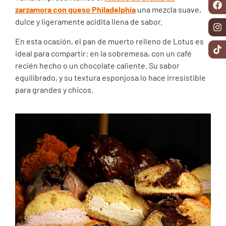
zarzamora con queso Philadelphia
una mezcla suave,
dulce y ligeramente acidita llena de sabor.
En esta ocasión, el pan de muerto relleno de Lotus es
ideal para compartir: en la sobremesa, con un café
recién hecho o un chocolate caliente. Su sabor
equilibrado, y su textura esponjosa lo hace irresistible
para grandes y chicos.