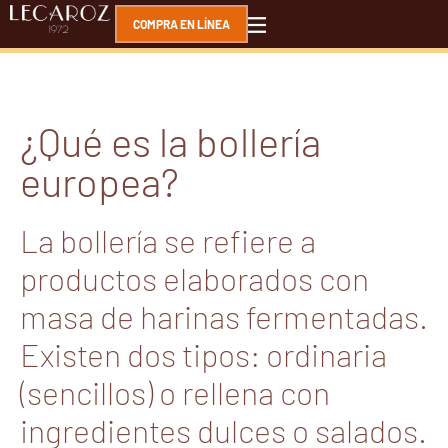
COMPRA EN LÍNEA
¿Qué es la bollería
europea?
La bollería se refiere a
productos elaborados con
masa de harinas fermentadas.
Existen dos tipos: ordinaria
(sencillos) o rellena con
ingredientes dulces o salados.