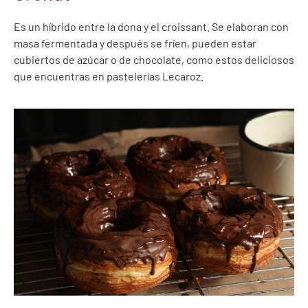
Es un híbrido entre la dona y el croissant. Se elaboran con
masa fermentada y después se fríen, pueden estar
cubiertos de azúcar o de chocolate, como estos deliciosos
que encuentras en pastelerías Lecaroz.