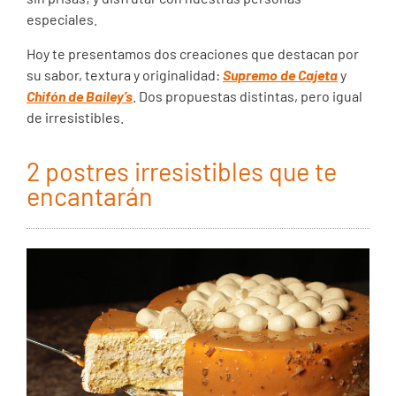
especiales.
Hoy te presentamos dos creaciones que destacan por
su sabor, textura y originalidad:
Supremo de Cajeta
y
Chifón de Bailey’s
. Dos propuestas distintas, pero igual
de irresistibles.
2 postres irresistibles que te
encantarán