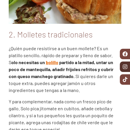
2. Molletes tradicionales
¿Quién puede resistirse a un buen mollete? Es un
platillo sencillo, rápido de preparar y lleno de sabor.
S
olo necesitas un
bolillo
partido a la mitad, untar un
poco de mantequilla, añadir frijoles refritos y cubrir
con queso manchego gratinado.
Si quieres darle un
toque extra, puedes agregar jamón u otros
ingredientes que tengas a la mano.
Y para complementar, nada como un fresco pico de
gallo. Solo pica jitomate en cubitos, añade cebolla y
cilantro, y si a tus pequeños les gusta un poquito de
picante, agrega unas rodajitas de chile verde que le
darán ese toque especial.