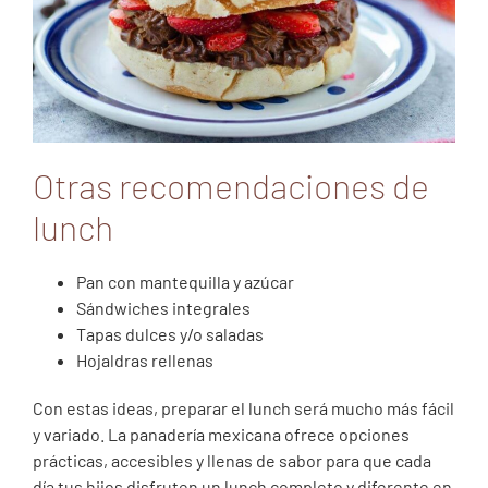
Otras recomendaciones de
lunch
Pan con mantequilla y azúcar
Sándwiches integrales
Tapas dulces y/o saladas
Hojaldras rellenas
Con estas ideas, preparar el lunch será mucho más fácil
y variado. La panadería mexicana ofrece opciones
prácticas, accesibles y llenas de sabor para que cada
día tus hijos disfruten un lunch completo y diferente en