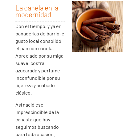
La canela en la
modernidad
Con el tiempo, y ya en
panaderías de barrio, el
gusto local consolidó
el pan con canela
.
Apreciado por su miga
suave, costra
azucarada y perfume
inconfundible por su
ligereza y acabado
clásico.
Así nació ese
imprescindible de la
canasta que hoy
seguimos buscando
para toda ocasión.