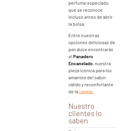
perfume especiado
que se reconoce
incluso antes de abrir
la bolsa.
Entre nuestras
opciones deliciosas de
pan dulce
encontrarás
el
Panadero
Encanelado
, nuestra
pieza icónica para los
amantes del sabor
cálido y reconfortante
de la
canela
.
Nuestro
clientes lo
saben