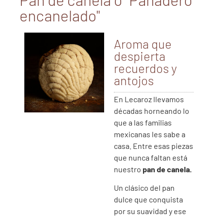
encanelado"
Aroma que
despierta
recuerdos y
antojos
En Lecaroz llevamos
décadas horneando lo
que a las familias
mexicanas les sabe a
casa. Entre esas piezas
que nunca faltan está
nuestro
pan de canela.
Un clásico del pan
dulce que conquista
por su suavidad y ese