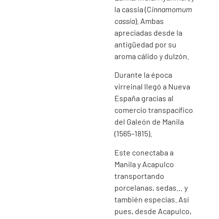
la cassia (C
innamomum
cassia
). Ambas
apreciadas desde la
antigüedad por su
aroma cálido y dulzón.
Durante la época
virreinal llegó a Nueva
España gracias al
comercio transpacífico
del Galeón de Manila
(1565–1815).
Este conectaba a
Manila y Acapulco
transportando
porcelanas, sedas… y
también especias. Así
pues, desde Acapulco,