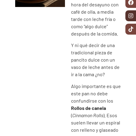
hora del desayuno con
café de olla, a media
tarde con leche fría o
como “algo dulce”
después de la comida.
Y ni qué decir de una
tradicional pieza de
pancito dulce con un
vaso de leche antes de
ir a la cama ¿no?
Algo importante es que
este pan no debe
confundirse con los
Rollos de canela
(
Cinnamon Rolls
).
Esos
suelen llevar un espiral
con relleno y glaseado