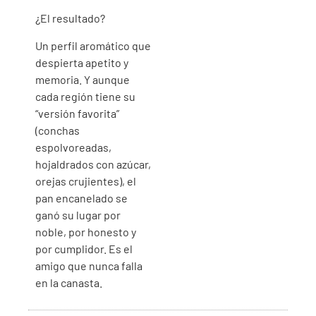
¿El resultado?
Un perfil aromático que
despierta apetito y
memoria. Y aunque
cada región tiene su
“versión favorita”
(conchas
espolvoreadas,
hojaldrados con azúcar,
orejas crujientes), el
pan encanelado se
ganó su lugar por
noble, por honesto y
por cumplidor. Es el
amigo que nunca falla
en la canasta.