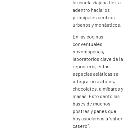
la canela viajaba tierra
adentro hacia los
principales centros
urbanos y monásticos.
En las cocinas
conventuales
novohispanas,
laboratorios clave de la
repostería, estas
especias asiáticas se
integraron a atoles,
chocolates, almíbares y
masas. Esto sentó las
bases de muchos
postres y panes que
hoy asociamos a “sabor
casero”.