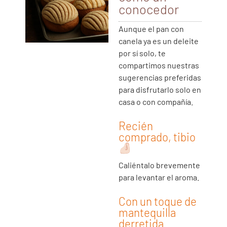
conocedor
Aunque el pan con
canela ya es un deleite
por sí solo, te
compartimos nuestras
sugerencias preferidas
para disfrutarlo solo en
casa o con compañía.
Recién
comprado, tibio
Caliéntalo brevemente
para levantar el aroma.
Con un toque de
mantequilla
derretida