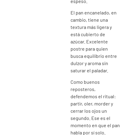
espeso.
El pan encanelado, en
cambio, tiene una
textura más ligera y
está cubierto de
azúcar. Excelente
postre para quien
busca equilibrio entre
dulzor y aroma sin
saturar el paladar.
Como buenos
reposteros,
defendemos el ritual:
partir, oler, morder y
cerrar los ojos un
segundo. Ese es el
momento en que el pan
habla por sí solo.