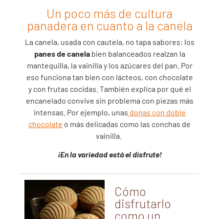
Un poco más de cultura
panadera en cuanto a la canela
La canela, usada con cautela, no tapa sabores: los
panes de canela
bien balanceados realzan la
mantequilla, la vainilla y los azúcares del pan. Por
eso funciona tan bien con lácteos, con chocolate
y con frutas cocidas.
También explica por qué el
encanelado convive sin problema con piezas más
intensas. Por ejemplo, unas
donas con doble
chocolate
o más delicadas como las conchas de
vainilla.
¡En la variedad está el disfrute!
Cómo
disfrutarlo
como un