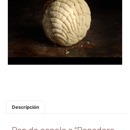
Descripción
Pan de canela o “Panadero