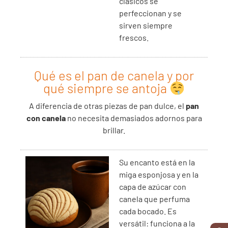
clásicos se
perfeccionan y se
sirven siempre
frescos.
Qué es el pan de canela y por
qué siempre se antoja
A diferencia de otras piezas de pan dulce, el
pan
con canela
no necesita demasiados adornos para
brillar.
Su encanto está en la
miga esponjosa y en la
capa de azúcar con
canela que perfuma
cada bocado. Es
versátil: funciona a la