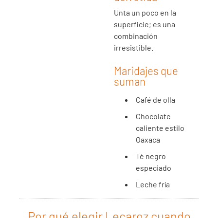
Unta un poco en la
superficie; es una
combinación
irresistible.
Maridajes que
suman
Café de olla
Chocolate
caliente estilo
Oaxaca
Té negro
especiado
Leche fría
Por qué elegir Lecaroz cuando