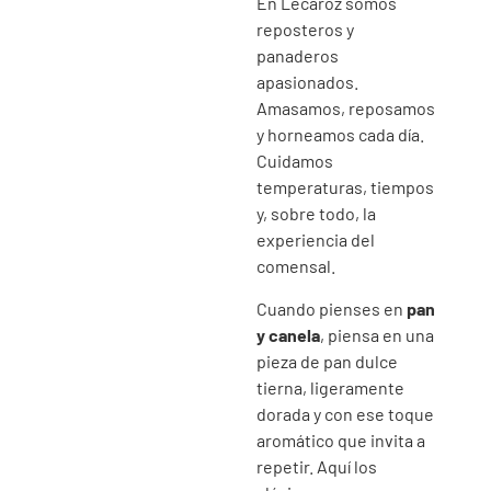
En Lecaroz somos
reposteros y
panaderos
apasionados.
Amasamos, reposamos
y horneamos cada día.
Cuidamos
temperaturas, tiempos
y, sobre todo, la
experiencia del
comensal.
Cuando pienses en
pan
y canela
, piensa en una
pieza de pan dulce
tierna, ligeramente
dorada y con ese toque
aromático que invita a
repetir. Aquí los