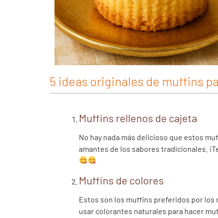
5 ideas originales de muffins 
Muffins rellenos de cajeta
No hay nada más delicioso que estos muff
amantes de los sabores tradicionales. ¡T
Muffins de colores
Estos son los muffins preferidos por los
usar colorantes naturales para hacer muff