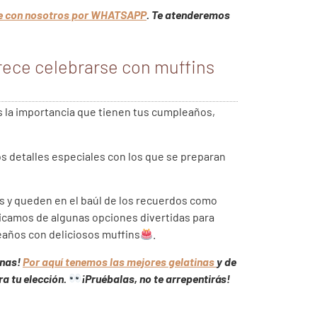
e con nosotros por WHATSAPP
. Te atenderemos
rece celebrarse con muffins
 la importancia que tienen tus cumpleaños,
s detalles especiales con los que se preparan
 y queden en el baúl de los recuerdos como
ticamos de algunas opciones divertidas para
años con deliciosos muffins
.
inas!
Por aquí tenemos las mejores gelatinas
y de
ra tu elección.
¡Pruébalas, no te arrepentirás!