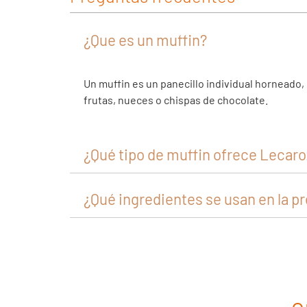
¿Que es un muffin?
Un muffin es un panecillo individual horneado
frutas, nueces o chispas de chocolate.
¿Qué tipo de muffin ofrece Lecaroz
¿Qué ingredientes se usan en la p