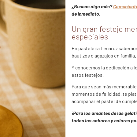
¿Buscas algo más?
Comunícat
de inmediato.
Un gran festejo me
especiales
En pastelería Lecaroz sabemos
bautizos o agazajos en familia.
Y conocemos la dedicación a lo
estos festejos.
Para que sean más memorables
momentos de felicidad, te pla
acompañar el pastel de cumple
¡Para los amantes de las gelat
todos los sabores y colores pa