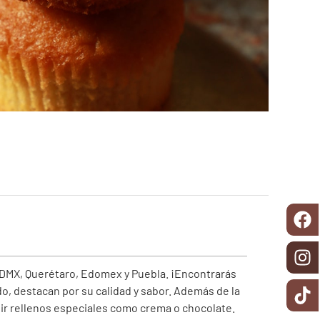
CDMX, Querétaro, Edomex y Puebla. ¡Encontrarás
o, destacan por su calidad y sabor. Además de la
uir rellenos especiales como crema o chocolate.