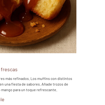
 frescas
res más refinados. Los muffins con distintos
 en una fiesta de sabores. Añade trozos de
o mango para un toque refrescante.
le