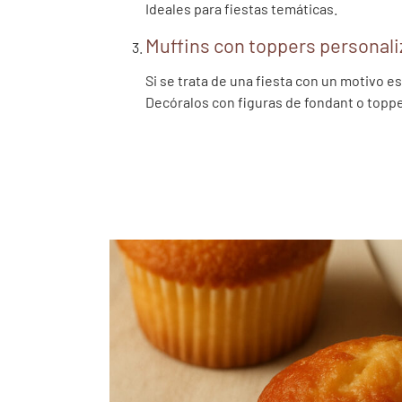
Ideales para fiestas temáticas.
Muffins con toppers personal
Si se trata de una fiesta con un motivo e
Decóralos con figuras de fondant o topp