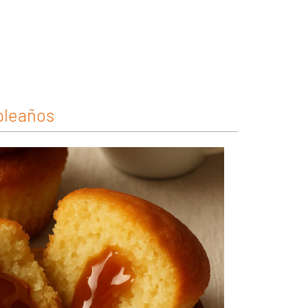
pleaños