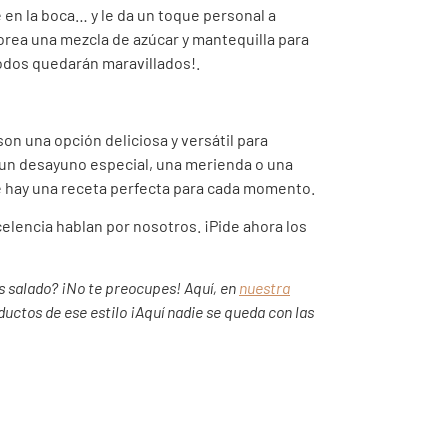
 en la boca… y le da un toque personal a
orea una mezcla de azúcar y mantequilla para
Todos quedarán maravillados!.
on una opción deliciosa y versátil para
a un desayuno especial, una merienda o una
 hay una receta perfecta para cada momento.
xcelencia hablan por nosotros. ¡Pide ahora los
 salado? ¡No te preocupes! Aquí, en
nuestra
ctos de ese estilo ¡Aquí nadie se queda con las