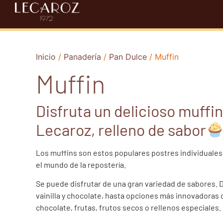
Inicio
/
Panadería
/
Pan Dulce
/ Muffin
Muffin
Disfruta un delicioso muffin
Lecaroz, relleno de sabor
Los muffins son estos populares postres individuale
el mundo de la repostería.
Se puede disfrutar de una gran variedad de sabores. 
vainilla y chocolate, hasta opciones más innovadoras 
chocolate, frutas, frutos secos o rellenos especiales.