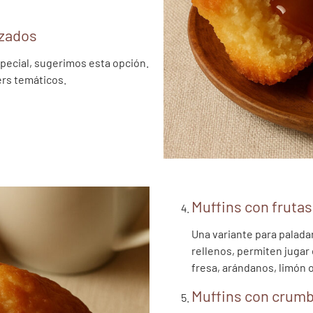
izados
special, sugerimos esta opción.
ers temáticos.
Muffins con frutas
Una variante para palada
rellenos, permiten jugar
fresa, arándanos, limón 
Muffins con crumb