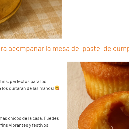
para acompañar la mesa del pastel de cum
ins, perfectos para los
e los quitarán de las manos!
 más chicos de la casa. Puedes
ins vibrantes y festivos.