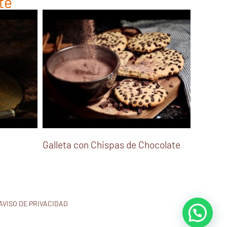
te
Galleta con Chispas de Chocolate
AVISO DE PRIVACIDAD