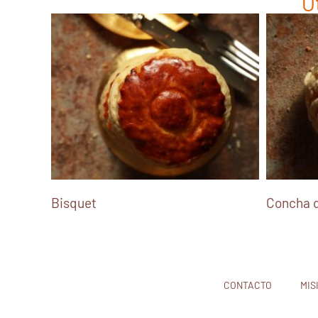
O
Bisquet
Concha d
CONTACTO
MIS