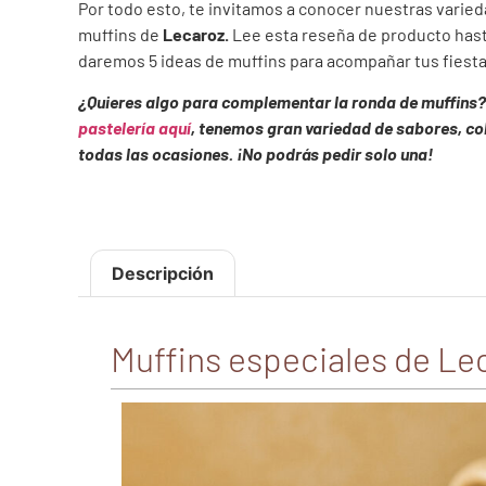
Por todo esto, te invitamos a conocer nuestras varieda
muffins de
Lecaroz.
Lee esta reseña de producto hasta
daremos 5 ideas de muffins para acompañar tus fiest
¿Quieres algo para complementar la ronda de muffins
pastelería aquí
, tenemos gran variedad de sabores, co
todas las ocasiones. ¡No podrás pedir solo una!
Descripción
Muffins especiales de Le