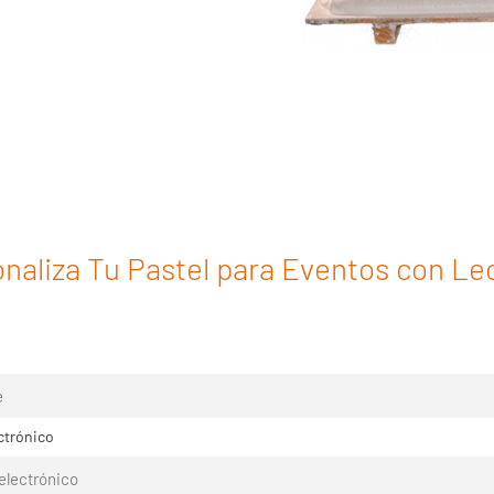
naliza Tu Pastel para Eventos con Le
ctrónico