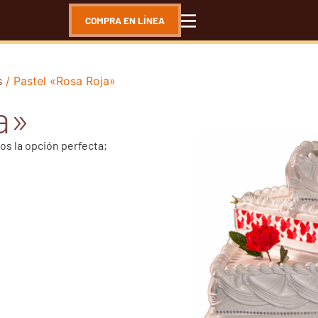
COMPRA EN LÍNEA
s
/ Pastel «Rosa Roja»
a»
os la opción perfecta;