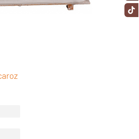
caroz