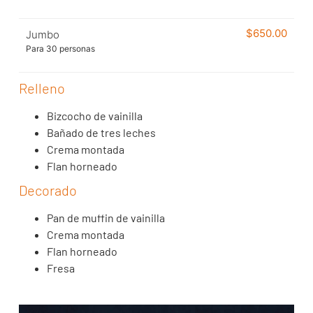
$
650.00
Jumbo
Para 30 personas
Relleno
Bizcocho de vainilla
Bañado de tres leches
Crema montada
Flan horneado
Decorado
Pan de muffin de vainilla
Crema montada
Flan horneado
Fresa