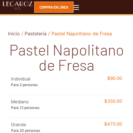
COMPRA EN LÍNEA
Inicio
/
Pastelería
/ Pastel Napolitano de Fresa
Pastel Napolitano
de Fresa
$
90.00
Individual
Para 2 personas
$
350.00
Mediano
Para 12 personas
$
470.00
Grande
Para 20 personas