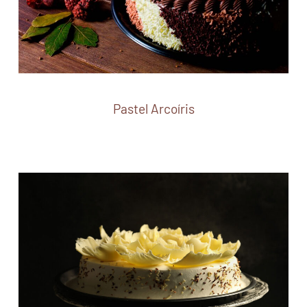
Pastel Arcoíris