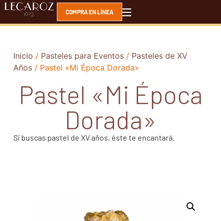
COMPRA EN LÍNEA
Inicio
/
Pasteles para Eventos
/
Pasteles de XV
Años
/ Pastel «Mi Época Dorada»
Pastel «Mi Época
Dorada»
Si buscas pastel de XV años, éste te encantará.