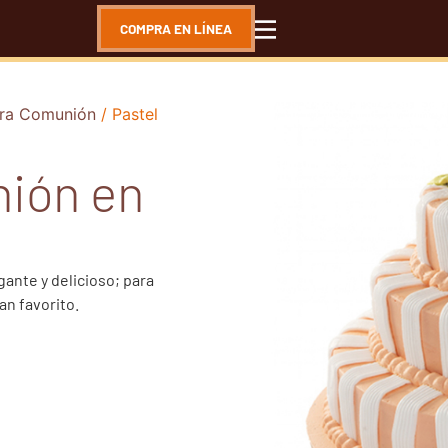
COMPRA EN LÍNEA
era Comunión
/ Pastel
nión en
ante y delicioso; para
an favorito.