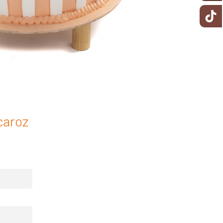
caroz