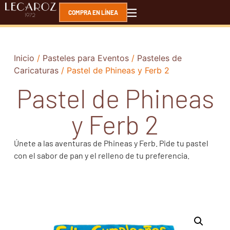
COMPRA EN LÍNEA
Inicio
/
Pasteles para Eventos
/
Pasteles de
Caricaturas
/ Pastel de Phineas y Ferb 2
Pastel de Phineas
y Ferb 2
Únete a las aventuras de Phineas y Ferb. Pide tu pastel
con el sabor de pan y el relleno de tu preferencia.