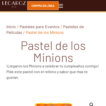
COMPRA EN LÍNEA
Inicio
/
Pasteles para Eventos
/
Pasteles de
Películas
/ Pastel de los Minions
Pastel de los
Minions
¡Llegaron los Minions a celebrar tu cumpleaños contigo!
Pide este pastel con el relleno y sabor que mas te
gustan.