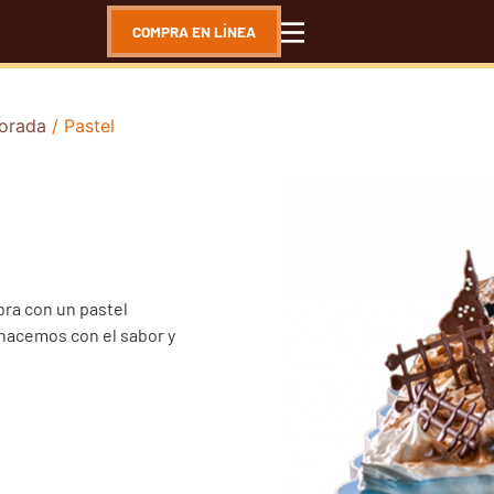
COMPRA EN LÍNEA
orada
/ Pastel
bra con un pastel
hacemos con el sabor y