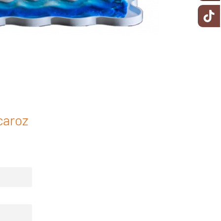
caroz