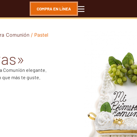
COMPRA EN LÍNEA
era Comunión
/ Pastel
vas»
era Comunión elegante.
n que más te guste.