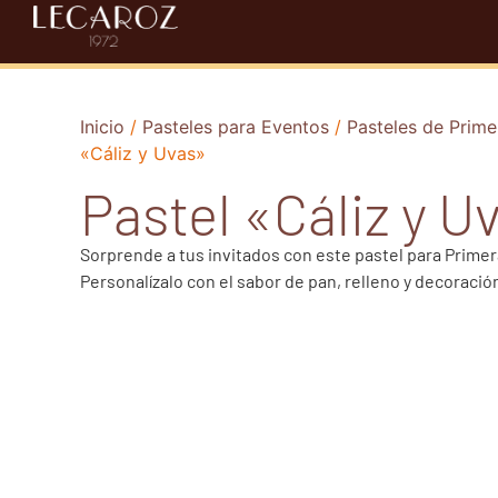
Inicio
/
Pasteles para Eventos
/
Pasteles de Prim
«Cáliz y Uvas»
Pastel «Cáliz y U
Sorprende a tus invitados con este pastel para Prim
Personalízalo con el sabor de pan, relleno y decoració