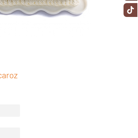
caroz