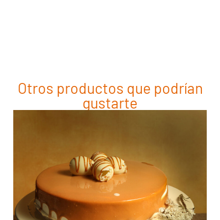
Otros productos que podrían
gustarte