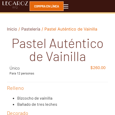
COMPRA EN LÍNEA
Inicio
/
Pastelería
/ Pastel Auténtico de Vainilla
Pastel Auténtico
de Vainilla
$
260.00
Único
Para 12 personas
Relleno
Bizcocho de vainilla
Bañado de tres leches
Decorado