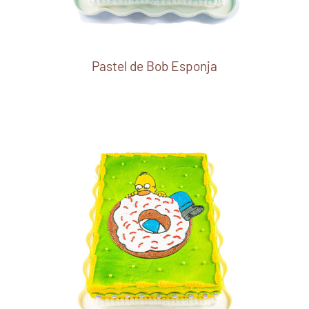
Pastel de Bob Esponja