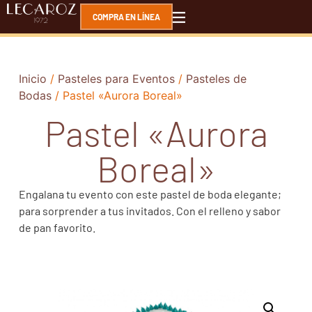
COMPRA EN LÍNEA
Inicio
/
Pasteles para Eventos
/
Pasteles de
Bodas
/ Pastel «Aurora Boreal»
Pastel «Aurora
Boreal»
Engalana tu evento con este pastel de boda elegante;
para sorprender a tus invitados. Con el relleno y sabor
de pan favorito.