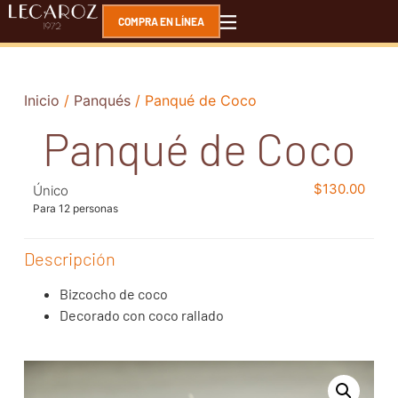
COMPRA EN LÍNEA
Inicio
/
Panqués
/ Panqué de Coco
Panqué de Coco
$
130.00
Único
Para 12 personas
Descripción
Bizcocho de coco
Decorado con coco rallado