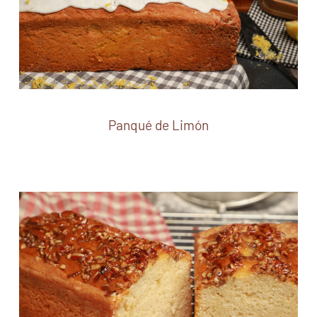
Panqué de Limón