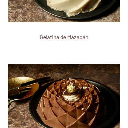
Gelatina de Mazapán