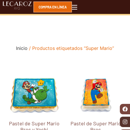
COMPRA EN LÍNEA
Inicio
/ Productos etiquetados “Super Mario”
Pastel de Super Mario
Pastel de Super Mario
Bros y Yoshi
Bros