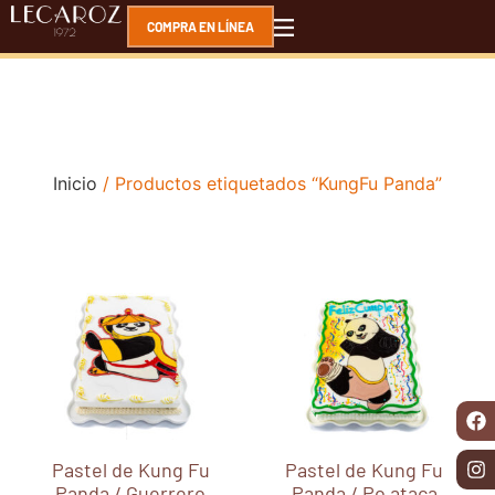
COMPRA EN LÍNEA
Inicio
/ Productos etiquetados “KungFu Panda”
Pastel de Kung Fu
Pastel de Kung Fu
Panda / Guerrero
Panda / Po ataca