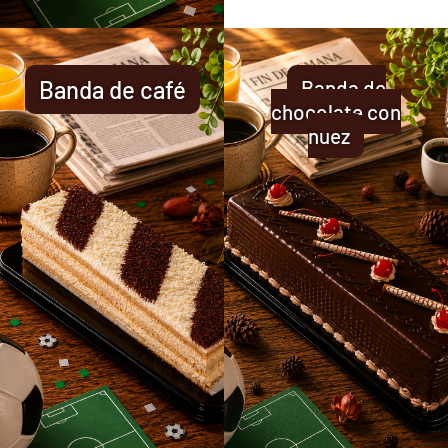
Banda de café
Banda de
chocolate con
nuez