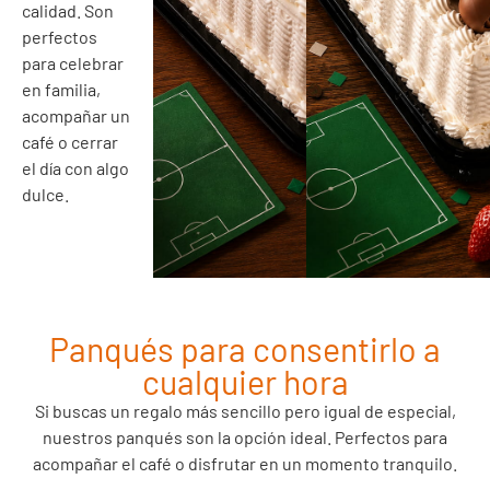
calidad. Son
perfectos
para celebrar
en familia,
acompañar un
café o cerrar
el día con algo
dulce.
Panqués para consentirlo a
cualquier hora
Si buscas un regalo más sencillo pero igual de especial,
nuestros panqués son la opción ideal. Perfectos para
acompañar el café o disfrutar en un momento tranquilo.