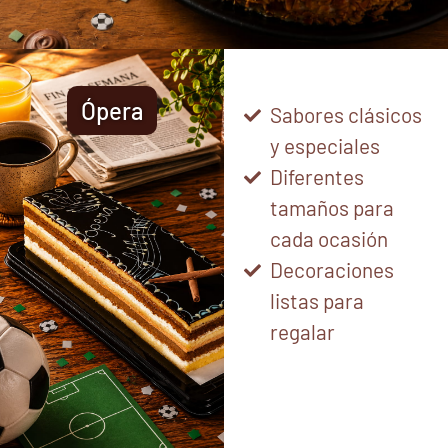
Ópera
Sabores clásicos
y especiales
Diferentes
tamaños para
cada ocasión
Decoraciones
listas para
regalar