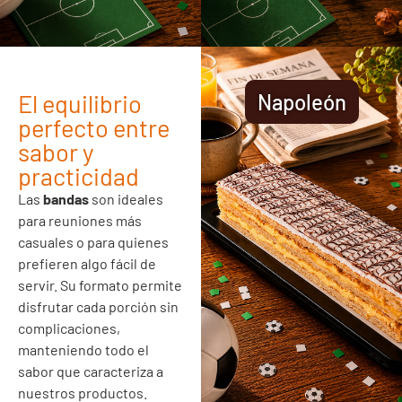
El equilibrio
Napoleón
perfecto entre
sabor y
practicidad
Las
bandas
son ideales
para reuniones más
casuales o para quienes
prefieren algo fácil de
servir. Su formato permite
disfrutar cada porción sin
complicaciones,
manteniendo todo el
sabor que caracteriza a
nuestros productos.